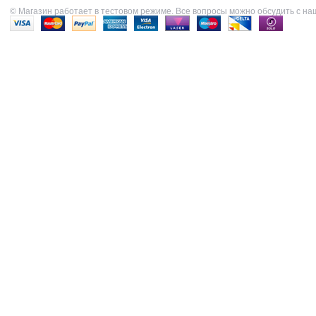
© Магазин работает в тестовом режиме. Все вопросы можно обсудить с н