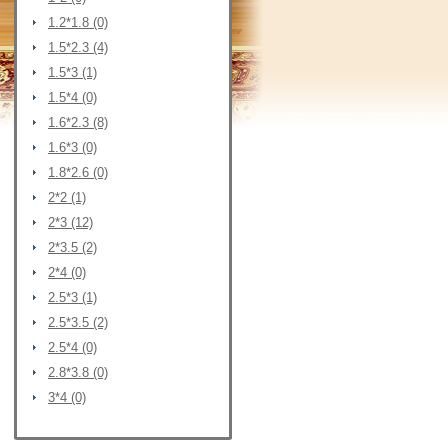
1.2*1.8 (0)
1.5*2.3 (4)
1.5*3 (1)
1.5*4 (0)
1.6*2.3 (8)
1.6*3 (0)
1.8*2.6 (0)
2*2 (1)
2*3 (12)
2*3.5 (2)
2*4 (0)
2.5*3 (1)
2.5*3.5 (2)
2.5*4 (0)
2.8*3.8 (0)
3*4 (0)