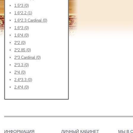
1.5*3 (0)
1.6*2.2 (1)
1.6*2.3 Cardinal (0)
1.6*3 (0)
1.6*4 (0)
2*2 (0)
2*2.85 (0)
2*3 Cardinal (0)
2*3.3 (0)
2*4 (0)
2.4*3.3 (0)
2.4*4 (0)
ИНФОРМАЦИЯ
ЛИЧНЫЙ КАБИНЕТ
МЫ В 