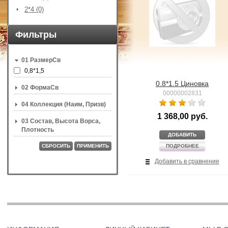
2*4 (0)
Фильтры
01 РазмерСв
0,8*1,5
0.8*1.5 Циновка
02 ФормаСв
00000002831
04 Коллекция (Наим, Призв)
1 368,00 руб.
03 Состав, Высота Ворса,
Плотность
ДОБАВИТЬ
СБРОСИТЬ
ПРИМЕНИТЬ
ПОДРОБНЕЕ
Добавить в сравнение