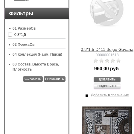
Фильтры
01 РазмерСв
0,8*1,5
02 ФормаСв
0.8*1.5 D411 Beige Gavana
04 Коллекция (Наим, Призв)
00000001618
03 Состав, Высота Ворса,
960,00 руб.
Плотность
СБРОСИТЬ
ПРИМЕНИТЬ
ДОБАВИТЬ
ПОДРОБНЕЕ
Добавить в сравнение