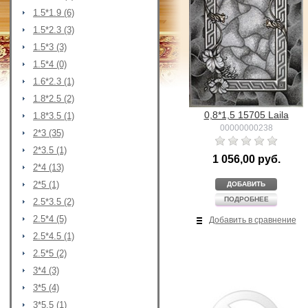
1.5*1.9 (6)
1.5*2.3 (3)
1.5*3 (3)
1.5*4 (0)
1.6*2.3 (1)
1.8*2.5 (2)
0,8*1,5 15705 Laila
1.8*3.5 (1)
00000000238
2*3 (35)
2*3.5 (1)
1 056,00 руб.
2*4 (13)
2*5 (1)
ДОБАВИТЬ
ПОДРОБНЕЕ
2.5*3.5 (2)
2.5*4 (5)
Добавить в сравнение
2.5*4.5 (1)
2.5*5 (2)
3*4 (3)
3*5 (4)
3*5.5 (1)