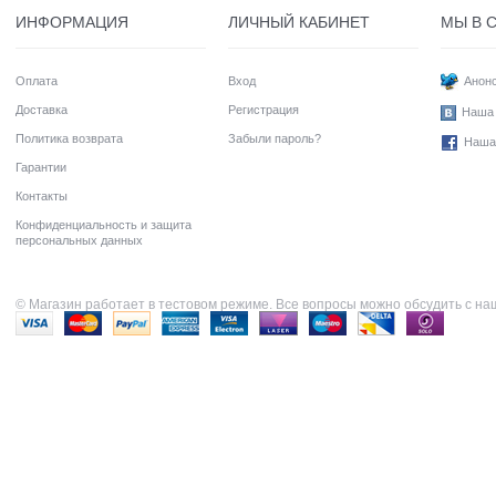
ИНФОРМАЦИЯ
ЛИЧНЫЙ КАБИНЕТ
МЫ В 
Оплата
Вход
Анонс
Доставка
Регистрация
Наша 
Политика возврата
Забыли пароль?
Наша
Гарантии
Контакты
Конфиденциальность и защита
персональных данных
© Магазин работает в тестовом режиме. Все вопросы можно обсудить с н