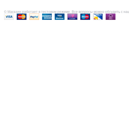
© Магазин работает в тестовом режиме. Все вопросы можно обсудить с н