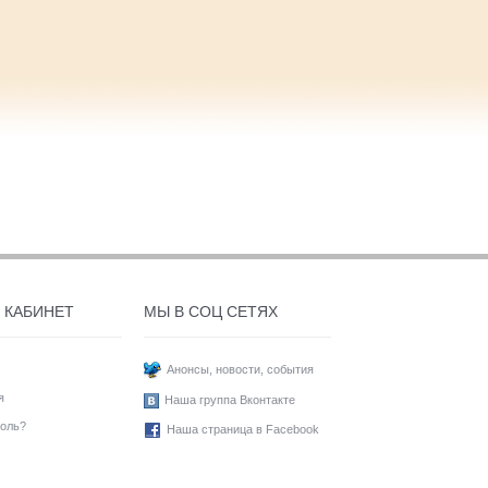
 КАБИНЕТ
МЫ В СОЦ СЕТЯХ
Анонсы, новости, события
я
Наша группа Вконтакте
оль?
Наша страница в Facebook