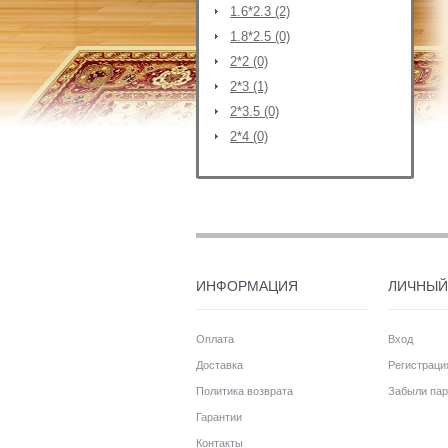
1.6*2.3 (2)
1.8*2.5 (0)
2*2 (0)
2*3 (1)
2*3.5 (0)
2*4 (0)
ИНФОРМАЦИЯ
ЛИЧНЫЙ
Оплата
Вход
Доставка
Регистраци
Политика возврата
Забыли пар
Гарантии
Контакты