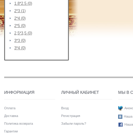
1.8*2.5 (0)
2*3 (1)
2*4 (0)
2*5 (0)
2,5*3,5 (0)
3*3 (0)
3*4 (0)
ИНФОРМАЦИЯ
ЛИЧНЫЙ КАБИНЕТ
МЫ В 
Оплата
Вход
Анонс
Доставка
Регистрация
Наша 
Политика возврата
Забыли пароль?
Наша
Гарантии