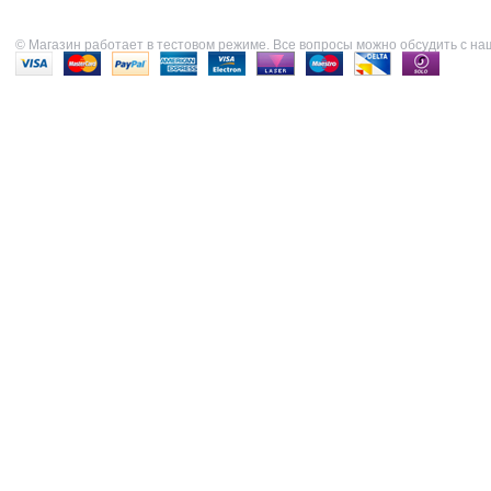
© Магазин работает в тестовом режиме. Все вопросы можно обсудить с н