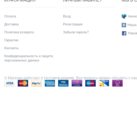
ИНФОРМАЦИЯ
ЛИЧНЫЙ КАБИНЕТ
МЫ В 
Оплата
Вход
Анонс
Доставка
Регистрация
Наша 
Политика возврата
Забыли пароль?
Наша
Гарантии
Контакты
Конфиденциальность и защита
персональных данных
© Магазин работает в тестовом режиме. Все вопросы можно обсудить с н