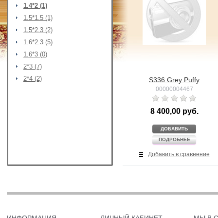
1.4*2 (1)
1.5*1.5 (1)
1.5*2.3 (2)
1.6*2.3 (5)
1.6*3 (0)
2*3 (7)
2*4 (2)
S336 Grey Puffy
00000004467
8 400,00 руб.
ДОБАВИТЬ
ПОДРОБНЕЕ
Добавить в сравнение