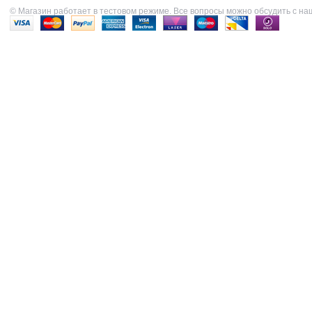
© Магазин работает в тестовом режиме. Все вопросы можно обсудить с н