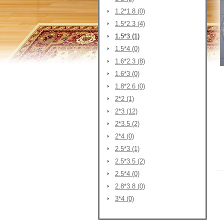
1.2*1.8 (0)
1.5*2.3 (4)
1.5*3 (1)
1.5*4 (0)
1.6*2.3 (8)
1.6*3 (0)
1.8*2.6 (0)
2*2 (1)
2*3 (12)
2*3.5 (2)
2*4 (0)
2.5*3 (1)
2.5*3.5 (2)
2.5*4 (0)
2.8*3.8 (0)
3*4 (0)