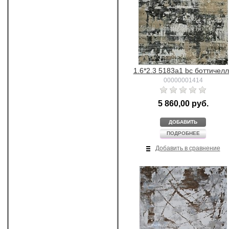
1.6*2.3 5183a1 bc боттичел
00000001414
5 860,00 руб.
ДОБАВИТЬ
ПОДРОБНЕЕ
Добавить в сравнение