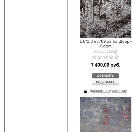
1.6*2.3 e3789 a2 hs Шерри
Софт
00000003352
7 400,00 руб.
ДОБАВИТЬ
ПОДРОБНЕЕ
Добавить в сравнение