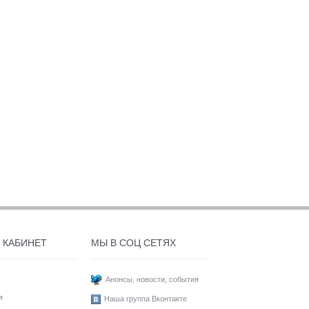
 КАБИНЕТ
МЫ В СОЦ СЕТЯХ
Анонсы, новости, события
я
Наша группа Вконтакте