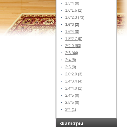
1.5*4 (0)
1.6*1.6 (2)
1.6*2.3 (73)
1.6*3 (2)
1.6*4 (0)
1.8*2.7 (0)
2*2.9 (93)
2*3 (44)
2*4 (8)
2*5 (0)
2.0*2.0 (3)
2.4*3.4 (4)
2.4*4.0 (1)
2.4*5 (0)
2.5*5 (0)
3*4 (1)
Фильтры