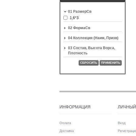
01 РазмерСв
1,6*3
02 ФормаСв
04 Коллекция (Наим, Призв)
03 Состав, Высота Ворса,
Плотность
СБРОСИТЬ
ПРИМЕНИТЬ
ИНФОРМАЦИЯ
ЛИЧНЫЙ
Оплата
Вход
Доставка
Регистраци