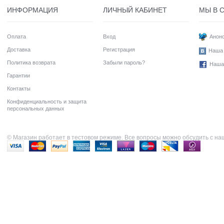
ИНФОРМАЦИЯ
ЛИЧНЫЙ КАБИНЕТ
МЫ В 
Оплата
Вход
Анонс
Доставка
Регистрация
Наша 
Политика возврата
Забыли пароль?
Наша
Гарантии
Контакты
Конфиденциальность и защита
персональных данных
© Магазин работает в тестовом режиме. Все вопросы можно обсудить с н