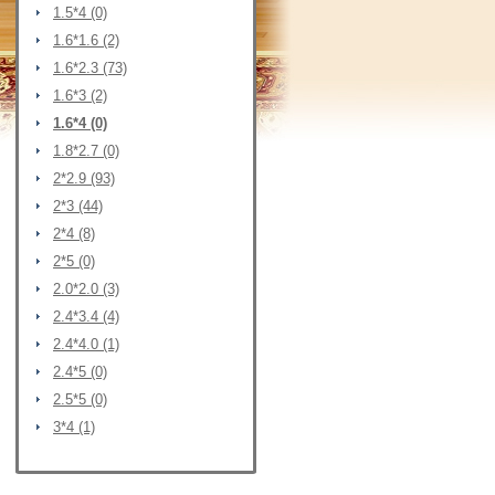
1.5*4 (0)
1.6*1.6 (2)
1.6*2.3 (73)
1.6*3 (2)
1.6*4 (0)
1.8*2.7 (0)
2*2.9 (93)
2*3 (44)
2*4 (8)
2*5 (0)
2.0*2.0 (3)
2.4*3.4 (4)
2.4*4.0 (1)
2.4*5 (0)
2.5*5 (0)
3*4 (1)