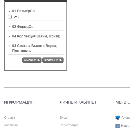
01 РазмерСв
2*2
02 ФормаСв
04 Коллекция (Наим, Призв)
03 Состав, Высота Ворса,
Плотность
СБРОСИТЬ
ПРИМЕНИТЬ
ИНФОРМАЦИЯ
ЛИЧНЫЙ КАБИНЕТ
МЫ В 
Оплата
Вход
Анонс
Доставка
Регистрация
Наша 