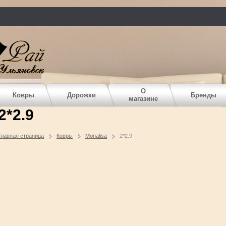
О
Ковры
Дорожки
Бренды
магазине
2*2.9
Главная страница
Ковры
Monalisa
2*2.9