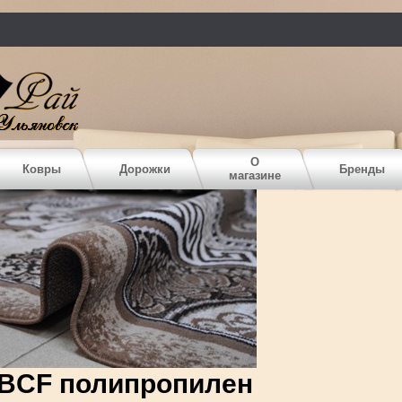
О
Ковры
Дорожки
Бренды
магазине
BCF полипропилен