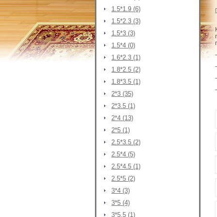
1.5*1.9 (6)
1.5*2.3 (3)
1.5*3 (3)
1.5*4 (0)
1.6*2.3 (1)
1.8*2.5 (2)
1.8*3.5 (1)
2*3 (35)
2*3.5 (1)
2*4 (13)
2*5 (1)
2.5*3.5 (2)
2.5*4 (5)
2.5*4.5 (1)
2.5*5 (2)
3*4 (3)
3*5 (4)
3*5.5 (1)