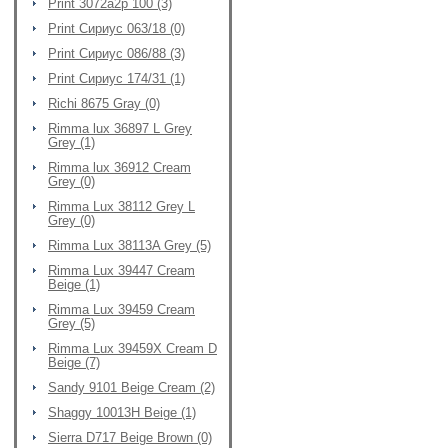
Print 3072a2p 100 (3)
Print Сириус 063/18 (0)
Print Сириус 086/88 (3)
Print Сириус 174/31 (1)
Richi 8675 Gray (0)
Rimma lux 36897 L Grey
Grey (1)
Rimma lux 36912 Cream
Grey (0)
Rimma Lux 38112 Grey L
Grey (0)
Rimma Lux 38113A Grey (5)
Rimma Lux 39447 Cream
Beige (1)
Rimma Lux 39459 Cream
Grey (5)
Rimma Lux 39459X Cream D
Beige (7)
Sandy 9101 Beige Cream (2)
Shaggy 10013H Beige (1)
Sierra D717 Beige Brown (0)