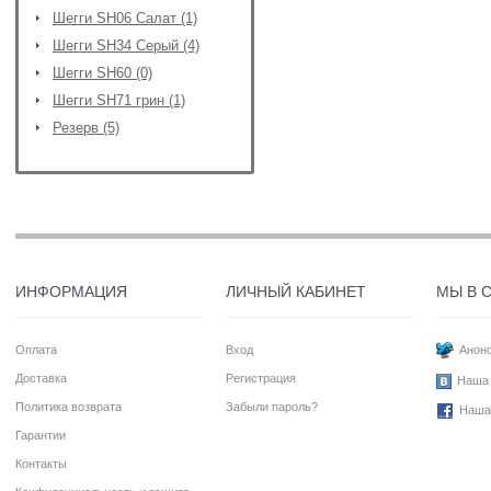
Шегги SH06 Салат (1)
Шегги SH34 Серый (4)
Шегги SH60 (0)
Шегги SH71 грин (1)
Резерв (5)
ИНФОРМАЦИЯ
ЛИЧНЫЙ КАБИНЕТ
МЫ В 
Оплата
Вход
Анонс
Доставка
Регистрация
Наша 
Политика возврата
Забыли пароль?
Наша
Гарантии
Контакты