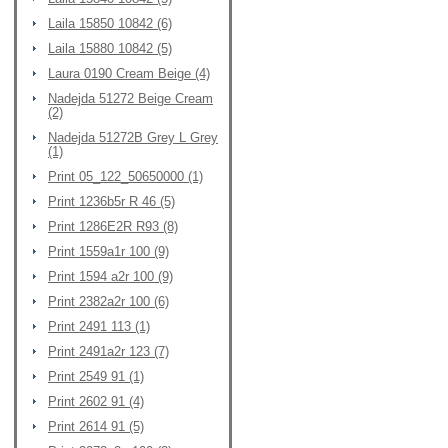
Laila 15850 10842 (6)
Laila 15880 10842 (5)
Laura 0190 Cream Beige (4)
Nadejda 51272 Beige Cream
(2)
Nadejda 51272B Grey L Grey
(1)
Print 05_122_50650000 (1)
Print 1236b5r R 46 (5)
Print 1286E2R R93 (8)
Print 1559a1r 100 (9)
Print 1594 a2r 100 (9)
Print 2382a2r 100 (6)
Print 2491 113 (1)
Print 2491a2r 123 (7)
Print 2549 91 (1)
Print 2602 91 (4)
Print 2614 91 (5)