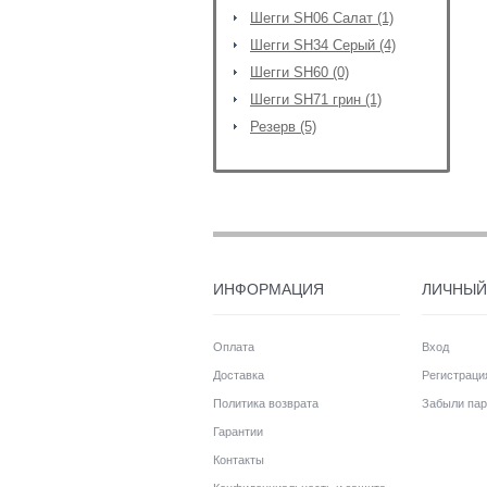
Шегги SH06 Салат (1)
Шегги SH34 Серый (4)
Шегги SH60 (0)
Шегги SH71 грин (1)
Резерв (5)
ИНФОРМАЦИЯ
ЛИЧНЫЙ
Оплата
Вход
Доставка
Регистраци
Политика возврата
Забыли пар
Гарантии
Контакты