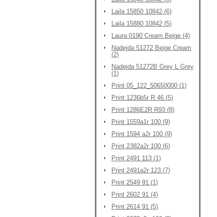
Laila 15850 10842 (6)
Laila 15880 10842 (5)
Laura 0190 Cream Beige (4)
Nadejda 51272 Beige Cream
(2)
Nadejda 51272B Grey L Grey
(1)
Print 05_122_50650000 (1)
Print 1236b5r R 46 (5)
Print 1286E2R R93 (8)
Print 1559a1r 100 (9)
Print 1594 a2r 100 (9)
Print 2382a2r 100 (6)
Print 2491 113 (1)
Print 2491a2r 123 (7)
Print 2549 91 (1)
Print 2602 91 (4)
Print 2614 91 (5)