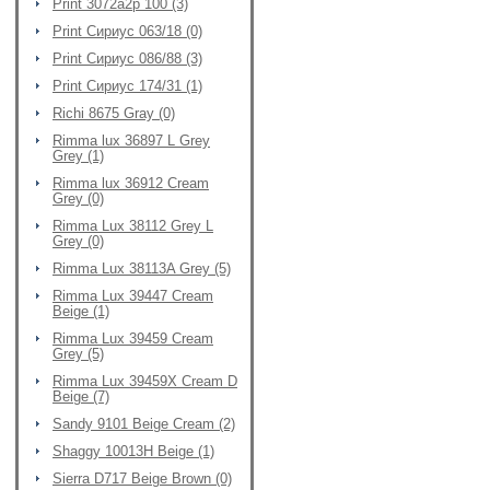
Print 3072a2p 100 (3)
Print Сириус 063/18 (0)
Print Сириус 086/88 (3)
Print Сириус 174/31 (1)
Richi 8675 Gray (0)
Rimma lux 36897 L Grey
Grey (1)
Rimma lux 36912 Cream
Grey (0)
Rimma Lux 38112 Grey L
Grey (0)
Rimma Lux 38113A Grey (5)
Rimma Lux 39447 Cream
Beige (1)
Rimma Lux 39459 Cream
Grey (5)
Rimma Lux 39459X Cream D
Beige (7)
Sandy 9101 Beige Cream (2)
Shaggy 10013H Beige (1)
Sierra D717 Beige Brown (0)