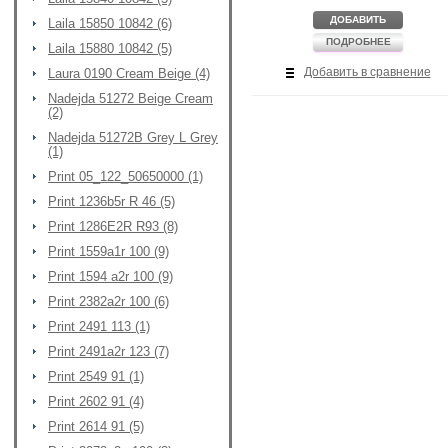
ДОБАВИТЬ
Laila 15850 10842 (6)
ПОДРОБНЕЕ
Laila 15880 10842 (5)
Добавить в сравнение
Laura 0190 Cream Beige (4)
Nadejda 51272 Beige Cream
(2)
Nadejda 51272B Grey L Grey
(1)
Print 05_122_50650000 (1)
Print 1236b5r R 46 (5)
Print 1286E2R R93 (8)
Print 1559a1r 100 (9)
Print 1594 a2r 100 (9)
Print 2382a2r 100 (6)
Print 2491 113 (1)
Print 2491a2r 123 (7)
Print 2549 91 (1)
Print 2602 91 (4)
Print 2614 91 (5)