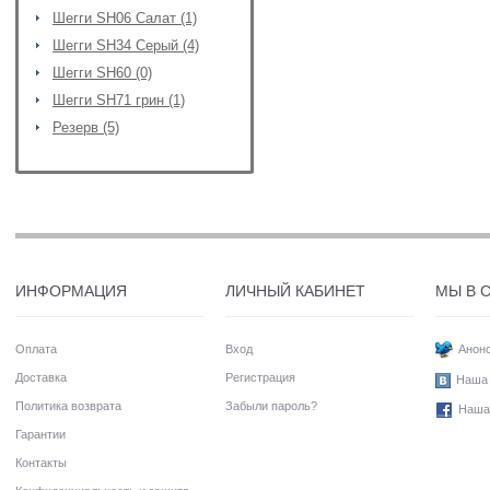
Шегги SH06 Салат (1)
Шегги SH34 Серый (4)
Шегги SH60 (0)
Шегги SH71 грин (1)
Резерв (5)
ИНФОРМАЦИЯ
ЛИЧНЫЙ КАБИНЕТ
МЫ В 
Оплата
Вход
Анонс
Доставка
Регистрация
Наша 
Политика возврата
Забыли пароль?
Наша
Гарантии
Контакты