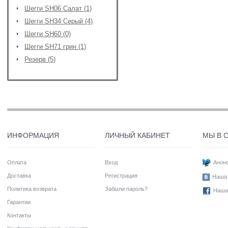
Шегги SH06 Салат (1)
Шегги SH34 Серый (4)
Шегги SH60 (0)
Шегги SH71 грин (1)
Резерв (5)
ИНФОРМАЦИЯ
ЛИЧНЫЙ КАБИНЕТ
МЫ В 
Оплата
Вход
Анонс
Доставка
Регистрация
Наша 
Политика возврата
Забыли пароль?
Наша
Гарантии
Контакты