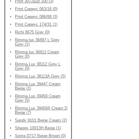
Print 3072a2p 100 (3)
Print Сириус 063/18 (0)
Print Сириус 086/88 (3)
Print Сириус 174/31 (1)
Richi 8675 Gray (0)
Rimma lux 36897 L Grey
Grey (1)
Rimma lux 36912 Cream
Grey (0)
Rimma Lux 38112 Grey L
Grey (0)
Rimma Lux 38113A Grey (5)
Rimma Lux 39447 Cream
Beige (1)
Rimma Lux 39459 Cream
Grey (5)
Rimma Lux 39459X Cream D
Beige (7)
Sandy 9101 Beige Cream (2)
Shaggy 10013H Beige (1)
Sierra D717 Beige Brown (0)