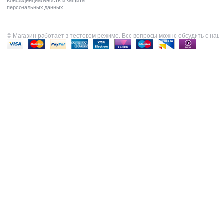
Конфиденциальность и защита
персональных данных
© Магазин работает в тестовом режиме. Все вопросы можно обсудить с н