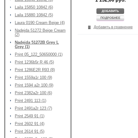
Laila 15850 10842 (6)
ДОБАВИТЬ
Laila 15880 10842 (5)
ПОДРОБНЕЕ
Laura 0190 Cream Beige (4)
Добавить в сравнение
Nadejda 51272 Beige Cream
(2)
Nadejda 51272B Grey L
Grey (1)
Print 05_122_50650000 (1)
Print 1236b5r R 46 (5)
Print 1286E2R R93 (8)
Print 1559a1r 100 (9)
Print 1594 a2r 100 (9)
Print 2382a2r 100 (6)
Print 2491 113 (1)
Print 2491a2r 123 (7)
Print 2549 91 (1)
Print 2602 91 (4)
Print 2614 91 (5)