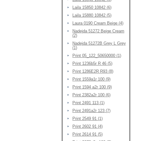
Laila 15850 10842 (6)
Laila 15880 10842 (5)
Laura 0190 Cream Beige (4)
Nadejda 51272 Beige Cream
(2)
Nadejda 51272B Grey L Grey
(1)
Print 05_122_50650000 (1)
Print 1236b5r R 46 (5)
Print 1286E2R R93 (8)
Print 1559a1r 100 (9)
Print 1594 a2r 100 (9)
Print 2382a2r 100 (6)
Print 2491 113 (1)
Print 2491a2r 123 (7)
Print 2549 91 (1)
Print 2602 91 (4)
Print 2614 91 (5)