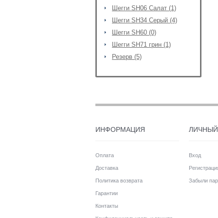
Шегги SH06 Салат (1)
Шегги SH34 Серый (4)
Шегги SH60 (0)
Шегги SH71 грин (1)
Резерв (5)
ИНФОРМАЦИЯ
ЛИЧНЫЙ
Оплата
Вход
Доставка
Регистраци
Политика возврата
Забыли пар
Гарантии
Контакты