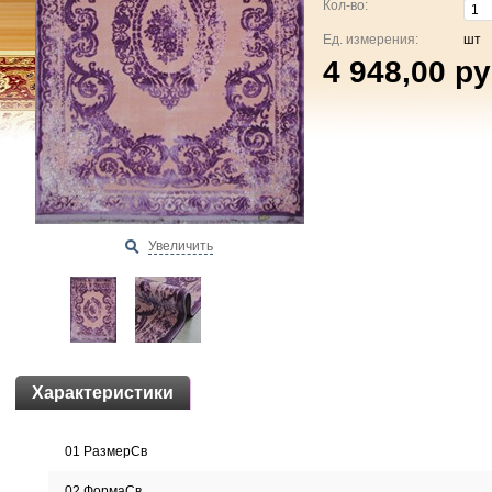
Кол-во:
Ед. измерения:
шт
4 948,00 ру
Увеличить
Характеристики
01 РазмерСв
02 ФормаСв