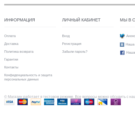
ИНФОРМАЦИЯ
ЛИЧНЫЙ КАБИНЕТ
МЫ В 
Оплата
Вход
Анонс
Доставка
Регистрация
Наша 
Политика возврата
Забыли пароль?
Наша
Гарантии
Контакты
Конфиденциальность и защита
персональных данных
© Магазин работает в тестовом режиме. Все вопросы можно обсудить с н