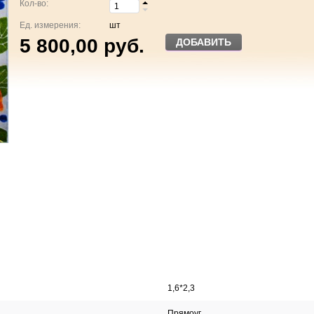
Кол-во:
Ед. измерения:
шт
5 800,00 руб.
ДОБАВИТЬ
1,6*2,3
Прямоуг