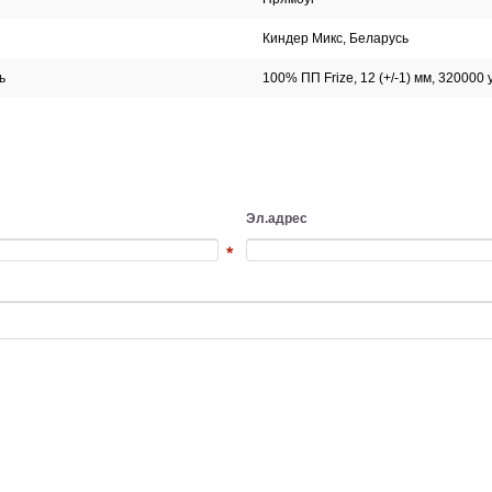
Киндер Микс, Беларусь
ь
100% ПП Frize, 12 (+/-1) мм, 320000 
Эл.адрес