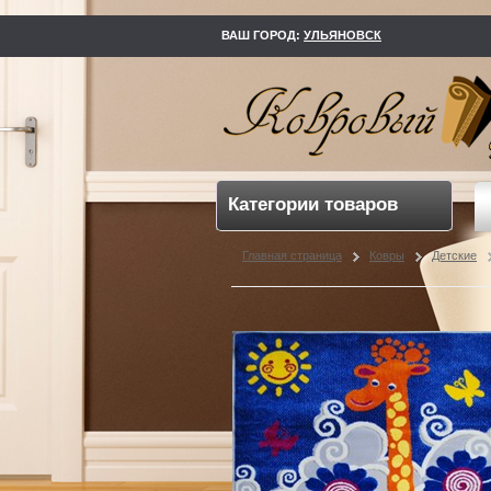
kovry73.ru
ВАШ ГОРОД:
УЛЬЯНОВСК
Категории товаров
Главная страница
Ковры
Детские