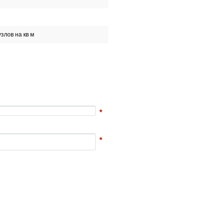
узлов на кв м