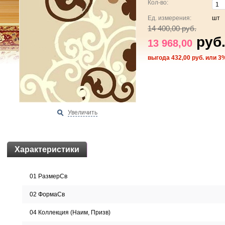
Кол-во:
Ед. измерения:
шт
14 400,00 руб.
руб
13 968,00
выгода 432,00 руб. или 3
Увеличить
Характеристики
01 РазмерСв
02 ФормаСв
04 Коллекция (Наим, Призв)