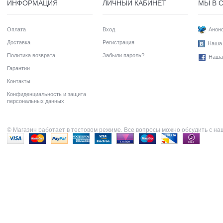
ИНФОРМАЦИЯ
ЛИЧНЫЙ КАБИНЕТ
МЫ В 
Оплата
Вход
Анонс
Доставка
Регистрация
Наша 
Политика возврата
Забыли пароль?
Наша
Гарантии
Контакты
Конфиденциальность и защита
персональных данных
© Магазин работает в тестовом режиме. Все вопросы можно обсудить с н